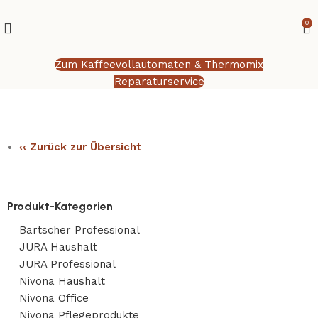
0
Zum Kaffeevollautomaten & Thermomix
Reparaturservice
‹‹ Zurück zur Übersicht
Produkt-Kategorien
Bartscher Professional
JURA Haushalt
JURA Professional
Nivona Haushalt
Nivona Office
Nivona Pflegeprodukte