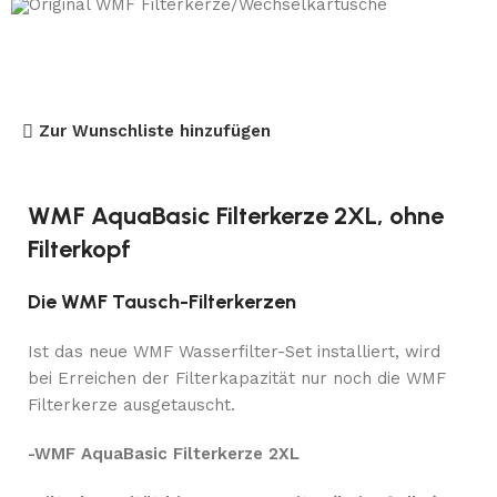
Original WMF Filterkerze/Wechselkartusche
Zur Wunschliste hinzufügen
WMF AquaBasic Filterkerze 2XL, ohne
Filterkopf
Die WMF Tausch-Filterkerzen
Ist das neue WMF Wasserfilter-Set installiert, wird
bei Erreichen der Filterkapazität nur noch die WMF
Filterkerze ausgetauscht.
-WMF AquaBasic Filterkerze 2XL