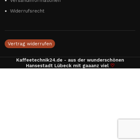
Versandinformationen
Widerrufsrecht
Vertrag widerrufen
Kaffeetechnik24.de - aus der wunderschönen
Hansestadt Lübeck mit gaaanz viel
♡