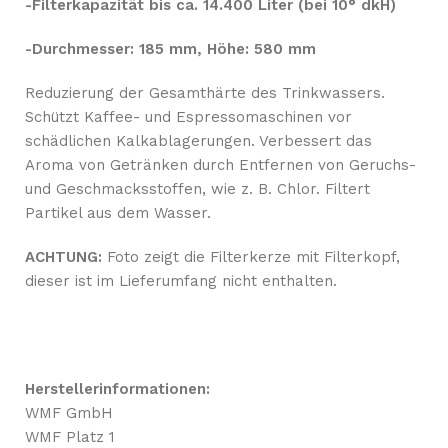
-Filterkapazität bis ca. 14
.400 Liter (bei 10° dkH)
-Durchmesser: 185 mm, Höhe: 580 mm
Reduzierung der Gesamthärte des Trinkwassers.
Schützt Kaffee- und Espressomaschinen vor
schädlichen Kalkablagerungen. Verbessert das
Aroma von Getränken durch Entfernen von Geruchs-
und Geschmacksstoffen, wie z. B. Chlor. Filtert
Partikel aus dem Wasser.
ACHTUNG:
Foto zeigt die Filterkerze mit Filterkopf,
dieser ist im Lieferumfang nicht enthalten.
Herstellerinformationen:
WMF GmbH
WMF Platz 1