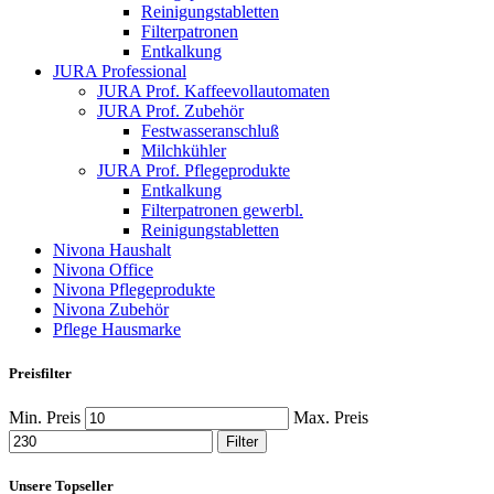
Reinigungstabletten
Filterpatronen
Entkalkung
JURA Professional
JURA Prof. Kaffeevollautomaten
JURA Prof. Zubehör
Festwasseranschluß
Milchkühler
JURA Prof. Pflegeprodukte
Entkalkung
Filterpatronen gewerbl.
Reinigungstabletten
Nivona Haushalt
Nivona Office
Nivona Pflegeprodukte
Nivona Zubehör
Pflege Hausmarke
Preisfilter
Min. Preis
Max. Preis
Filter
Unsere Topseller