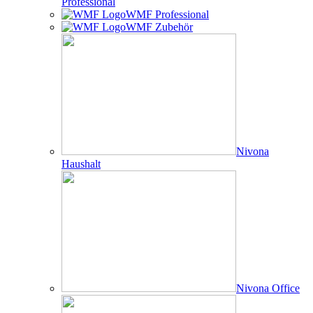
Professional
WMF Professional
WMF Zubehör
Nivona
Haushalt
Nivona Office