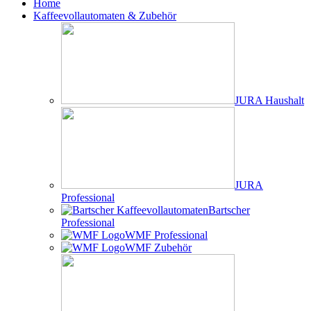
Home
Kaffeevollautomaten & Zubehör
JURA Haushalt
JURA
Professional
Bartscher
Professional
WMF Professional
WMF Zubehör