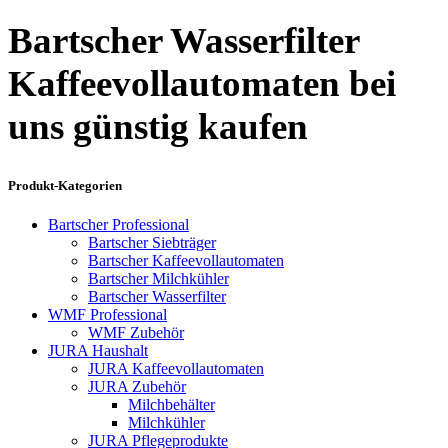
Bartscher Wasserfilter
Kaffeevollautomaten bei
uns günstig kaufen
Produkt-Kategorien
Bartscher Professional
Bartscher Siebträger
Bartscher Kaffeevollautomaten
Bartscher Milchkühler
Bartscher Wasserfilter
WMF Professional
WMF Zubehör
JURA Haushalt
JURA Kaffeevollautomaten
JURA Zubehör
Milchbehälter
Milchkühler
JURA Pflegeprodukte