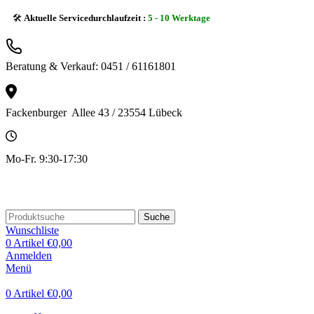
🛠️
Aktuelle Servicedurchlaufzeit :
5 - 10 Werktage
Beratung & Verkauf: 0451 / 61161801
Fackenburger Allee 43 / 23554 Lübeck
Mo-Fr. 9:30-17:30
Suche
Wunschliste
0
Artikel
€
0,00
Anmelden
Menü
0
Artikel
€
0,00