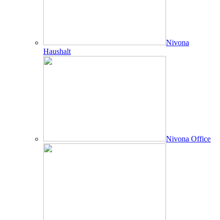
Nivona
Haushalt
Nivona Office