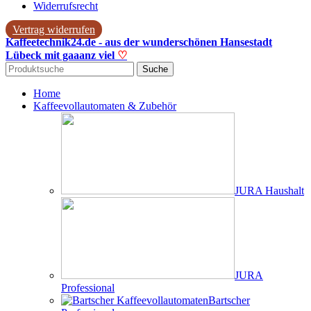
Widerrufsrecht
Vertrag widerrufen
Kaffeetechnik24.de - aus der wunderschönen Hansestadt
Lübeck mit gaaanz viel
♡
Suche
Home
Kaffeevollautomaten & Zubehör
JURA Haushalt
JURA
Professional
Bartscher