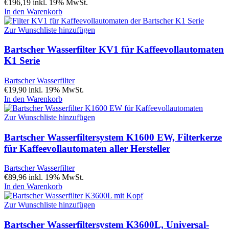
€
196,19
inkl. 19% MwSt.
In den Warenkorb
Zur Wunschliste hinzufügen
Bartscher Wasserfilter KV1 für Kaffeevollautomaten
K1 Serie
Bartscher Wasserfilter
€
19,90
inkl. 19% MwSt.
In den Warenkorb
Zur Wunschliste hinzufügen
Bartscher Wasserfiltersystem K1600 EW, Filterkerze
für Kaffeevollautomaten aller Hersteller
Bartscher Wasserfilter
€
89,96
inkl. 19% MwSt.
In den Warenkorb
Zur Wunschliste hinzufügen
Bartscher Wasserfiltersystem K3600L, Universal-