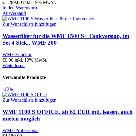
€
1.289,00
inkl. 19% MwSt.
In den Warenkorb
Ausverkauft
Zur Wunschliste hinzufügen
Wasserfilter für die WMF 1500 S+ Tankversion, im
Set 4 Stck., WMF 200
WMF Zubehör
€
0,00
inkl. 19% MwSt.
Weiterlesen
Verwandte Produkte
-13%
Zur Wunschliste hinzufügen
WMF 1100 S OFFICE, ab 62 EUR mtl. leasen, auch
mieten möglich
WMF Professional
€
4.159,00