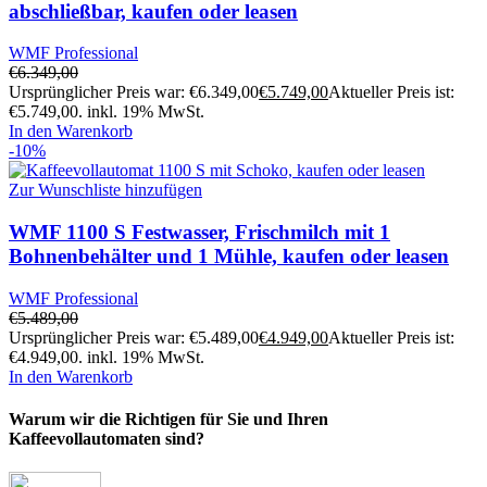
abschließbar, kaufen oder leasen
WMF Professional
€
6.349,00
Ursprünglicher Preis war: €6.349,00
€
5.749,00
Aktueller Preis ist:
€5.749,00.
inkl. 19% MwSt.
In den Warenkorb
-10%
Zur Wunschliste hinzufügen
WMF 1100 S Festwasser, Frischmilch mit 1
Bohnenbehälter und 1 Mühle, kaufen oder leasen
WMF Professional
€
5.489,00
Ursprünglicher Preis war: €5.489,00
€
4.949,00
Aktueller Preis ist:
€4.949,00.
inkl. 19% MwSt.
In den Warenkorb
Warum wir die Richtigen für Sie und Ihren
Kaffeevollautomaten sind?