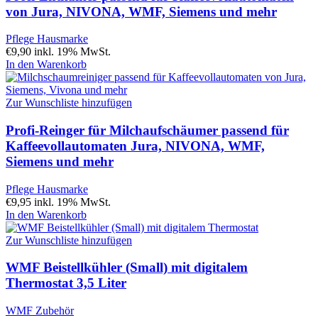
von Jura, NIVONA, WMF, Siemens und mehr
Pflege Hausmarke
€
9,90
inkl. 19% MwSt.
In den Warenkorb
Zur Wunschliste hinzufügen
Profi-Reinger für Milchaufschäumer passend für
Kaffeevollautomaten Jura, NIVONA, WMF,
Siemens und mehr
Pflege Hausmarke
€
9,95
inkl. 19% MwSt.
In den Warenkorb
Zur Wunschliste hinzufügen
WMF Beistellkühler (Small) mit digitalem
Thermostat 3,5 Liter
WMF Zubehör