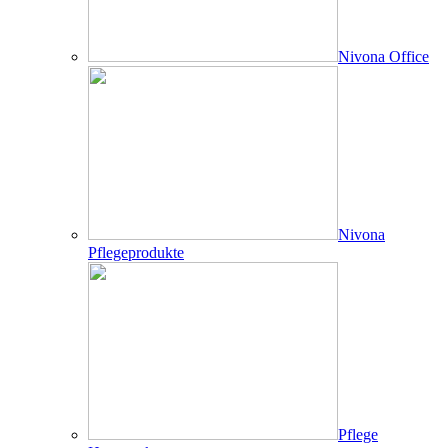
Nivona Office
Nivona
Pflegeprodukte
Pflege