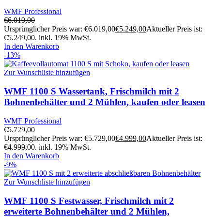
WMF Professional
€
6.019,00
Ursprünglicher Preis war: €6.019,00
€
5.249,00
Aktueller Preis ist:
€5.249,00.
inkl. 19% MwSt.
In den Warenkorb
-13%
Zur Wunschliste hinzufügen
WMF 1100 S Wassertank, Frischmilch mit 2
Bohnenbehälter und 2 Mühlen, kaufen oder leasen
WMF Professional
€
5.729,00
Ursprünglicher Preis war: €5.729,00
€
4.999,00
Aktueller Preis ist:
€4.999,00.
inkl. 19% MwSt.
In den Warenkorb
-9%
Zur Wunschliste hinzufügen
WMF 1100 S Festwasser, Frischmilch mit 2
erweiterte Bohnenbehälter und 2 Mühlen,