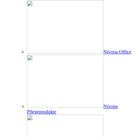
Nivona Office
Nivona
Pflegeprodukte