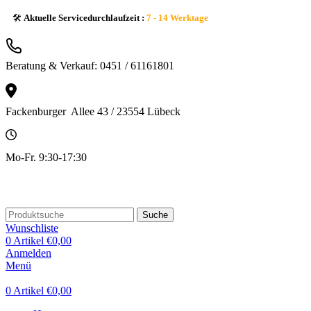
🛠️
Aktuelle Servicedurchlaufzeit :
7 - 14 Werktage
Beratung & Verkauf: 0451 / 61161801
Fackenburger Allee 43 / 23554 Lübeck
Mo-Fr. 9:30-17:30
Suche
Wunschliste
0
Artikel
€
0,00
Anmelden
Menü
0
Artikel
€
0,00