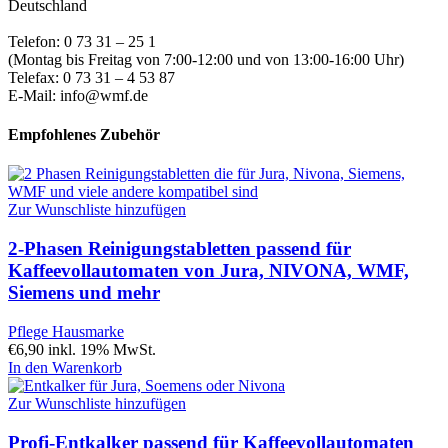
Deutschland
Telefon: 0 73 31 – 25 1
(Montag bis Freitag von 7:00-12:00 und von 13:00-16:00 Uhr)
Telefax: 0 73 31 – 4 53 87
E-Mail: info@wmf.de
Empfohlenes Zubehör
Zur Wunschliste hinzufügen
2-Phasen Reinigungstabletten passend für
Kaffeevollautomaten von Jura, NIVONA, WMF,
Siemens und mehr
Pflege Hausmarke
€
6,90
inkl. 19% MwSt.
In den Warenkorb
Zur Wunschliste hinzufügen
Profi-Entkalker passend für Kaffeevollautomaten