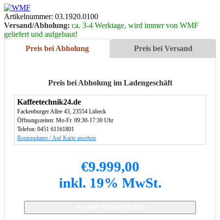
Artikelnummer:
03.1920.0100
Versand/Abholung:
ca. 3-4 Werktage, wird immer von WMF
geliefert und aufgebaut!
Preis bei Abholung
Preis bei Versand
Preis bei Abholung im Ladengeschäft
Kaffeetechnik24.de
Fackenburger Allee 43, 23554 Lübeck
Öffnungszeiten: Mo-Fr. 09:30-17:30 Uhr
Telefon: 0451 61161801
Routenplaner / Auf Karte ansehen
€
9.999,00
inkl. 19% MwSt.
In den Warenkorb