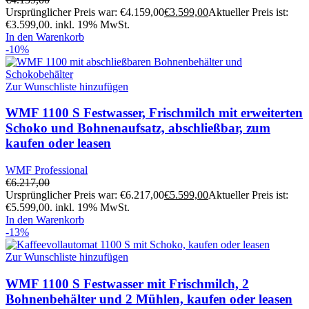
Ursprünglicher Preis war: €4.159,00
€
3.599,00
Aktueller Preis ist:
€3.599,00.
inkl. 19% MwSt.
In den Warenkorb
-10%
Zur Wunschliste hinzufügen
WMF 1100 S Festwasser, Frischmilch mit erweiterten
Schoko und Bohnenaufsatz, abschließbar, zum
kaufen oder leasen
WMF Professional
€
6.217,00
Ursprünglicher Preis war: €6.217,00
€
5.599,00
Aktueller Preis ist:
€5.599,00.
inkl. 19% MwSt.
In den Warenkorb
-13%
Zur Wunschliste hinzufügen
WMF 1100 S Festwasser mit Frischmilch, 2
Bohnenbehälter und 2 Mühlen, kaufen oder leasen