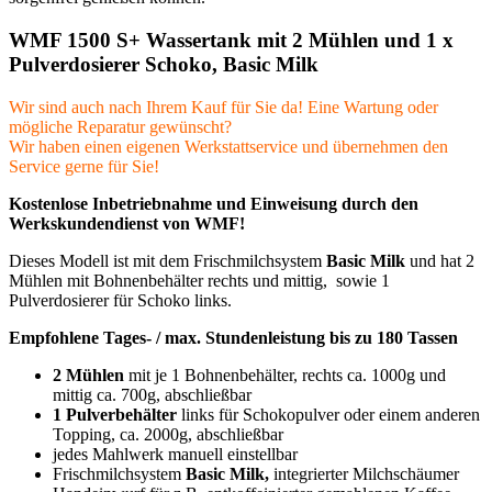
WMF 1500 S+ Wassertank mit 2 Mühlen und 1 x
Pulverdosierer Schoko, Basic Milk
Wir sind auch nach Ihrem Kauf für Sie da! Eine Wartung oder
mögliche Reparatur gewünscht?
Wir haben einen eigenen Werkstattservice und übernehmen den
Service gerne für Sie!
Kostenlose Inbetriebnahme und Einweisung durch den
Werkskundendienst von WMF!
Dieses Modell ist mit dem Frischmilchsystem
Basic Milk
und hat 2
Mühlen mit Bohnenbehälter rechts und mittig, sowie 1
Pulverdosierer für Schoko links.
Empfohlene Tages- / max. Stundenleistung bis zu 180 Tassen
2 Mühlen
mit je 1 Bohnenbehälter, rechts ca. 1000g und
mittig ca. 700g, abschließbar
1 Pulverbehälter
links für Schokopulver oder einem anderen
Topping, ca. 2000g, abschließbar
jedes Mahlwerk manuell einstellbar
Frischmilchsystem
Basic Milk,
integrierter Milchschäumer