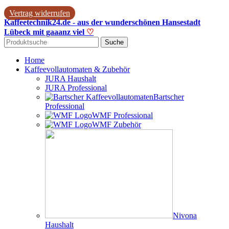
Vertrag widerrufen
Kaffeetechnik24.de - aus der wunderschönen Hansestadt
Lübeck mit gaaanz viel
♡
Suche
Home
Kaffeevollautomaten & Zubehör
JURA Haushalt
JURA Professional
Bartscher
Professional
WMF Professional
WMF Zubehör
Nivona
Haushalt