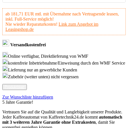
ab 181,71 EUR mtl. mit Übernahme nach Vertragsende leasen,
inkl. Full-Service möglich!
Nie wieder Reparaturkosten!
Link zum Angebot im
Leasingshop.de
Versandkostenfrei
Online verfügbar, Direktlieferung von WMF
kostenfreie Inbetriebnahme/Einweisung durch den WMF Service
Lieferung nur an gewerbliche Kunden
Zubehör (weiter unten) nicht vergessen
Produktblatt
Zur Wunschliste hinzufügen
5 Jahre Garantie!
Vertrauen Sie auf die Qualität und Langlebigkeit unserer Produkte.
Jeder Kaffeeautomat von Kaffeetechnik24.de kommt
automatisch
mit 3 weiteren Jahre Garantie ohne Extrakosten
, damit Sie
sorgenfrei genießen können.