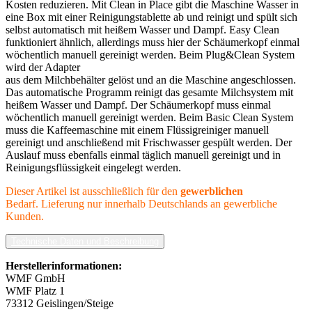
Kosten reduzieren. Mit Clean in Place gibt die Maschine Wasser in
eine Box mit einer Reinigungstablette ab und reinigt und spült sich
selbst automatisch mit heißem Wasser und Dampf. Easy Clean
funktioniert ähnlich, allerdings muss hier der Schäumerkopf einmal
wöchentlich manuell gereinigt werden. Beim Plug&Clean System
wird der Adapter
aus dem Milchbehälter gelöst und an die Maschine angeschlossen.
Das automatische Programm reinigt das gesamte Milchsystem mit
heißem Wasser und Dampf. Der Schäumerkopf muss einmal
wöchentlich manuell gereinigt werden. Beim Basic Clean System
muss die Kaffeemaschine mit einem Flüssigreiniger manuell
gereinigt und anschließend mit Frischwasser gespült werden. Der
Auslauf muss ebenfalls einmal täglich manuell gereinigt und in
Reinigungsflüssigkeit eingelegt werden.
Dieser Artikel ist ausschließlich für den
gewerblichen
Bedarf. Lieferung nur innerhalb Deutschlands an gewerbliche
Kunden.
Technische Daten und Beschreibung
Herstellerinformationen:
WMF GmbH
WMF Platz 1
73312 Geislingen/Steige