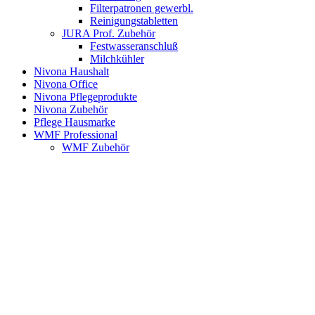
Filterpatronen gewerbl.
Reinigungstabletten
JURA Prof. Zubehör
Festwasseranschluß
Milchkühler
Nivona Haushalt
Nivona Office
Nivona Pflegeprodukte
Nivona Zubehör
Pflege Hausmarke
WMF Professional
WMF Zubehör
-15%