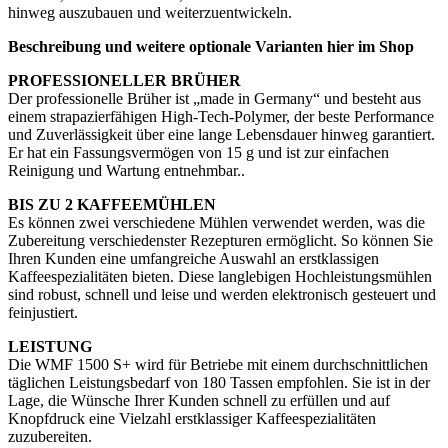
hinweg auszubauen und weiterzuentwickeln.
Beschreibung und weitere optionale Varianten hier im Shop
PROFESSIONELLER BRÜHER
Der professionelle Brüher ist „made in Germany“ und besteht aus
einem strapazierfähigen High-Tech-Polymer, der beste Performance
und Zuverlässigkeit über eine lange Lebensdauer hinweg garantiert.
Er hat ein Fassungsvermögen von 15 g und ist zur einfachen
Reinigung und Wartung entnehmbar..
BIS ZU 2 KAFFEEMÜHLEN
Es können zwei verschiedene Mühlen verwendet werden, was die
Zubereitung verschiedenster Rezepturen ermöglicht. So können Sie
Ihren Kunden eine umfangreiche Auswahl an erstklassigen
Kaffeespezialitäten bieten. Diese langlebigen Hochleistungsmühlen
sind robust, schnell und leise und werden elektronisch gesteuert und
feinjustiert.
LEISTUNG
Die WMF 1500 S+ wird für Betriebe mit einem durchschnittlichen
täglichen Leistungsbedarf von 180 Tassen empfohlen. Sie ist in der
Lage, die Wünsche Ihrer Kunden schnell zu erfüllen und auf
Knopfdruck eine Vielzahl erstklassiger Kaffeespezialitäten
zuzubereiten.