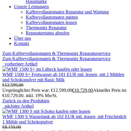
Hausmarke
Unsere Leistungen
Kaffeevollautomaten Reparatur und Wartung
Kaffeevollautomaten mieten
Kaffeevollautomaten leasen
Thermomix Reparatur
Reparaturstatus abrufen
Über uns
Kontakt
Zum Kaffeevollautomaten & Thermomix Reparaturservice
Zum Kaffeevollautomaten & Thermomix Reparaturservice
vorheriger Artikel
WMF 1500 S+ Festwasser ab 181 EUR mtl. leasen, mit 2 Mühlen
und Schokopulver mit Basic Milk
€
12.599,00
Ursprünglicher Preis war: €12.599,00
€
10.729,00
Aktueller Preis ist:
€10.729,00.
inkl. 19% MwSt.
Zurück zu den Produkten
nächster Artikel
WMF 1300 S Wassertank ab 102 EUR mtl. leasen, mit Frischmilch
1 Mühle und Schokopulver
€
8.159,00