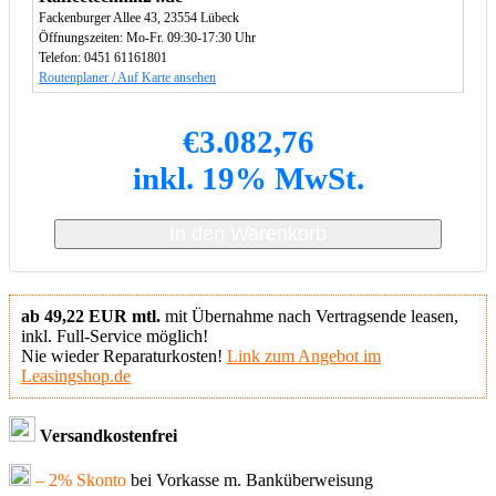
Fackenburger Allee 43, 23554 Lübeck
Öffnungszeiten: Mo-Fr. 09:30-17:30 Uhr
Telefon: 0451 61161801
Routenplaner / Auf Karte ansehen
€
3.082,76
inkl. 19% MwSt.
In den Warenkorb
ab 49,22 EUR mtl.
mit Übernahme nach Vertragsende leasen,
inkl. Full-Service möglich!
Nie wieder Reparaturkosten!
Link zum Angebot im
Leasingshop.de
Versandkostenfrei
– 2% Skonto
bei Vorkasse m. Banküberweisung