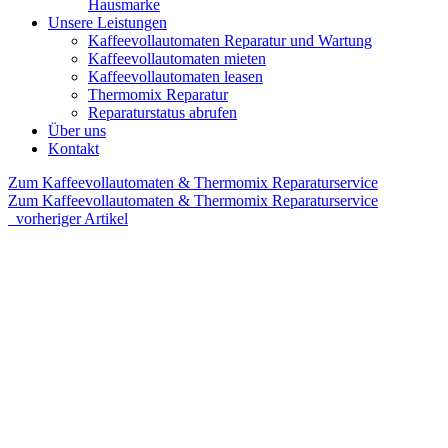
Hausmarke
Unsere Leistungen
Kaffeevollautomaten Reparatur und Wartung
Kaffeevollautomaten mieten
Kaffeevollautomaten leasen
Thermomix Reparatur
Reparaturstatus abrufen
Über uns
Kontakt
Zum Kaffeevollautomaten & Thermomix Reparaturservice
Zum Kaffeevollautomaten & Thermomix Reparaturservice
vorheriger Artikel