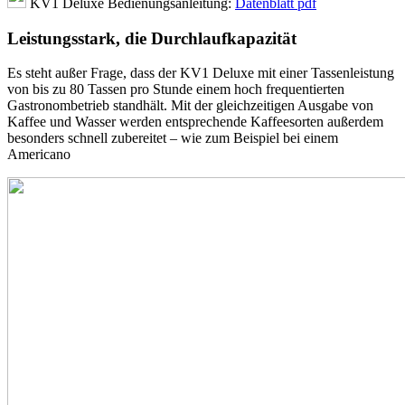
KV1 Deluxe Bedienungsanleitung:
Datenblatt pdf
Leistungsstark, die Durchlaufkapazität
Es steht außer Frage, dass der KV1 Deluxe mit einer Tassenleistung
von bis zu 80 Tassen pro Stunde einem hoch frequentierten
Gastronombetrieb standhält. Mit der gleichzeitigen Ausgabe von
Kaffee und Wasser werden entsprechende Kaffeesorten außerdem
besonders schnell zubereitet – wie zum Beispiel bei einem
Americano