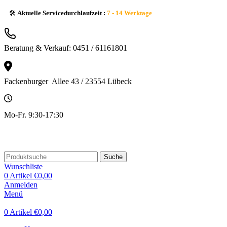
🛠️
Aktuelle Servicedurchlaufzeit :
7 - 14 Werktage
Beratung & Verkauf: 0451 / 61161801
Fackenburger Allee 43 / 23554 Lübeck
Mo-Fr. 9:30-17:30
Suche
Wunschliste
0
Artikel
€
0,00
Anmelden
Menü
0
Artikel
€
0,00