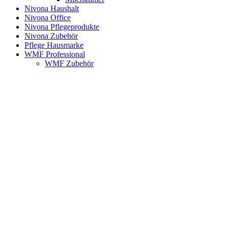
Nivona Haushalt
Nivona Office
Nivona Pflegeprodukte
Nivona Zubehör
Pflege Hausmarke
WMF Professional
WMF Zubehör
Neu