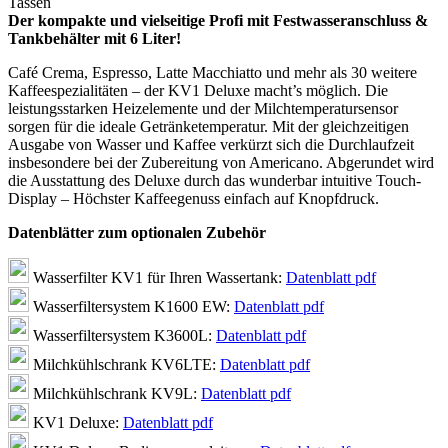
Tassen
Der kompakte und vielseitige Profi mit Festwasseranschluss &
Tankbehälter mit 6 Liter!
Café Crema, Espresso, Latte Macchiatto und mehr als 30 weitere
Kaffeespezialitäten – der KV1 Deluxe macht’s möglich. Die
leistungsstarken Heizelemente und der Milchtemperatursensor
sorgen für die ideale Getränketemperatur. Mit der gleichzeitigen
Ausgabe von Wasser und Kaffee verkürzt sich die Durchlaufzeit
insbesondere bei der Zubereitung von Americano. Abgerundet wird
die Ausstattung des Deluxe durch das wunderbar intuitive Touch-
Display – Höchster Kaffeegenuss einfach auf Knopfdruck.
Datenblätter zum optionalen Zubehör
Wasserfilter KV1 für Ihren Wassertank:
Datenblatt pdf
Wasserfiltersystem K1600 EW:
Datenblatt pdf
Wasserfiltersystem K3600L:
Datenblatt pdf
Milchkühlschrank KV6LTE:
Datenblatt pdf
Milchkühlschrank KV9L:
Datenblatt pdf
KV1 Deluxe:
Datenblatt pdf