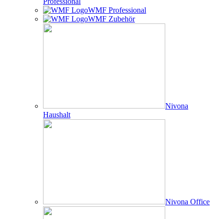
Professional
WMF Professional
WMF Zubehör
Nivona
Haushalt
Nivona Office