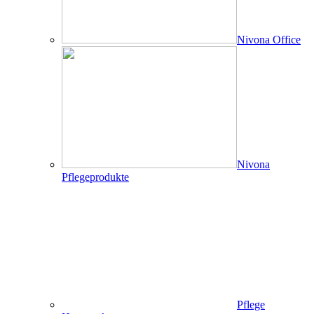
Nivona Office
Nivona
Pflegeprodukte
Pflege