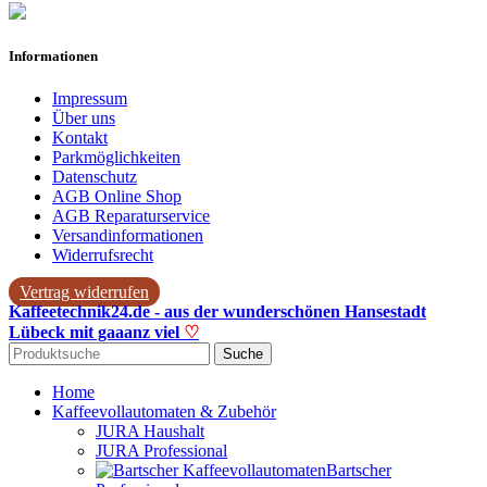
Informationen
Impressum
Über uns
Kontakt
Parkmöglichkeiten
Datenschutz
AGB Online Shop
AGB Reparaturservice
Versandinformationen
Widerrufsrecht
Vertrag widerrufen
Kaffeetechnik24.de - aus der wunderschönen Hansestadt
Lübeck mit gaaanz viel
♡
Suche
Home
Kaffeevollautomaten & Zubehör
JURA Haushalt
JURA Professional
Bartscher