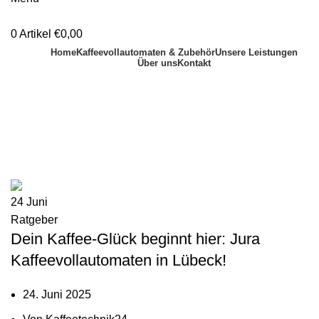
0
Artikel
€
0,00
Home
Kaffeevollautomaten & Zubehör
Unsere Leistungen
Über uns
Kontakt
Zum Kaffeevollautomaten & Thermomix Reparaturservice
Zum Kaffeevollautomaten & Thermomix Reparaturservice
24
Juni
Ratgeber
Dein Kaffee-Glück beginnt hier: Jura
Kaffeevollautomaten in Lübeck!
24. Juni 2025