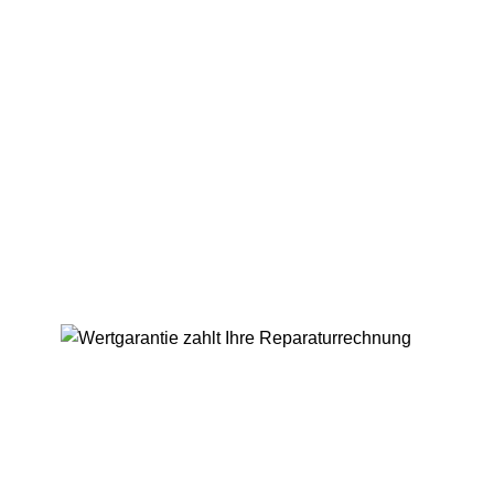
Kaffeetechnik24.de
Ihr kompetenter Ansprechpartner im Bereich