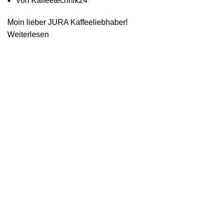
Von
Kaffeetechnik24
Moin lieber JURA Kaffeeliebhaber!
Weiterlesen