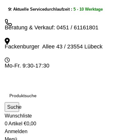
🛠️
Aktuelle Servicedurchlaufzeit :
5 - 10 Werktage
Beratung & Verkauf: 0451 / 61161801
Fackenburger Allee 43 / 23554 Lübeck
Mo-Fr. 9:30-17:30
Suche
Wunschliste
0
Artikel
€
0,00
Anmelden
Menü