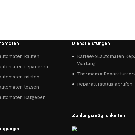
utomaten
Dienstleistungen
lautomaten kaufen
Kaffeevollautomaten Rep
Wartung
automaten reparieren
Thermomix Reparaturserv
lautomaten mieten
Reparaturstatus abrufen
lautomaten leasen
lautomaten Ratgeber
Zahlungsmöglichkeiten
ingungen