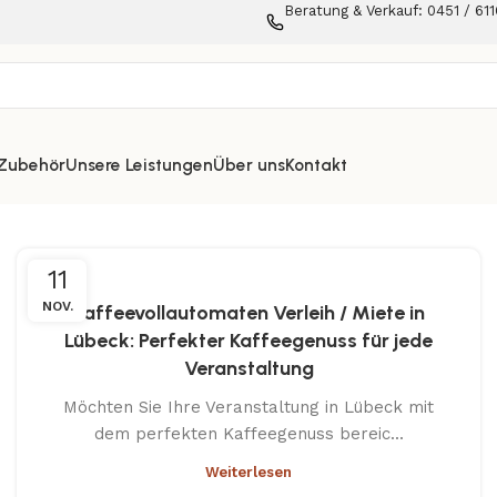
Beratung & Verkauf: 0451 / 611
 Zubehör
Unsere Leistungen
Über uns
Kontakt
11
NOV.
Kaffeevollautomaten Verleih / Miete in
Lübeck: Perfekter Kaffeegenuss für jede
Veranstaltung
Möchten Sie Ihre Veranstaltung in Lübeck mit
dem perfekten Kaffeegenuss bereic...
Weiterlesen