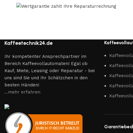
Kaffeetechnik24.de
Kaffeevolla
Kaffeevol
Ihr kompetenter Ansprechpartner im
Bereich Kaffeevollautomaten! Egal ob
Kaffeevoll
Kauf, Miete, Leasing oder Reparatur - bei
Kaffeevol
uns sind Sie und Ihr Schätzchen in den
besten Händen!
Kaffeevol
...mehr erfahren
Kaffeevol
Garantiebed