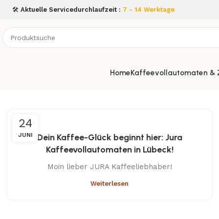
🛠️
Aktuelle Servicedurchlaufzeit :
7 - 14 Werktage
Home
Kaffeevollautomaten &
24
JUNI
Dein Kaffee-Glück beginnt hier: Jura
Kaffeevollautomaten in Lübeck!
Moin lieber JURA Kaffeeliebhaber!
Weiterlesen