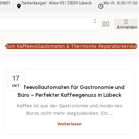
61801
Fackenburger Allee 43 / 23554 Lübeck
Mo-Fr. 9:30-17:30
Anmelden
Zum Kaffeevollautomaten & Thermomix Reparaturservice
17
OKT.
Kaffeevollautomaten für Gastronomie und
Büro – Perfekter Kaffeegenuss in Lübeck
Kaffee ist aus der Gastronomie und modernen
Büros nicht mehr wegzudenken. Ein ...
Weiterlesen